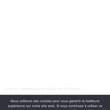
EN FONCTION DE VOS BESOINS
6 rue de l’aéropostale, PAUILLAC 33250 FRANCE
Nous utilisons des cookies pour vous garantir la meilleure
expérience sur notre site web. Si vous continuez à utiliser ce