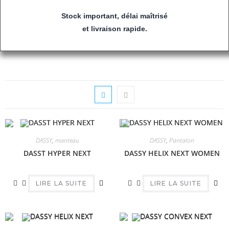
Stock important, délai maîtrisé
et livraison rapide.
DASSY
,
manteau
DASSY
,
Pantalon
DASST HYPER NEXT
DASSY HELIX NEXT WOMEN
LIRE LA SUITE
LIRE LA SUITE