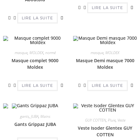
LIRE LA SUITE
LIRE LA SUITE
masque
,
MOLDEX
,
normé
masque
,
MOLDEX
Masque complet 9000
Masque Demi masque 7000
Moldex
Moldex
LIRE LA SUITE
LIRE LA SUITE
gants
,
JUBA
,
Mains
GUY COTTEN
,
Pluie
,
Veste
Gants Grippaz JUBA
Veste Isoder Glentex GUY
COTTEN