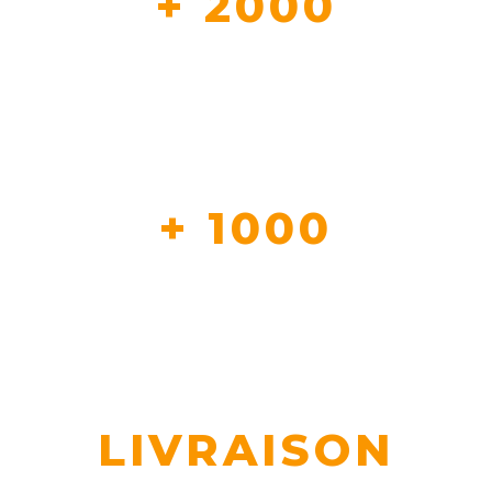
+ 2000
CLIENT NOUS FONT DEJA CONFIANCE
+ 1000
REFERENCE EN STOCK
LIVRAISON