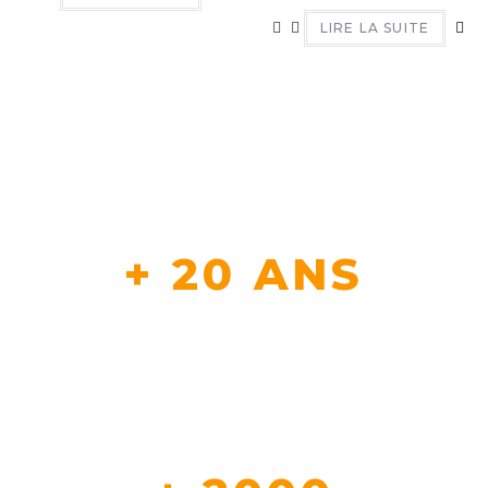
LIRE LA SUITE
+ 20 ANS
D'EXPERTISE