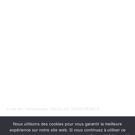
EN FONCTION DE VOS BESOINS
6 rue de l’aéropostale, PAUILLAC 33250 FRANCE
Nous utilisons des cookies pour vous garantir la meilleure
expérience sur notre site web. Si vous continuez à utiliser ce