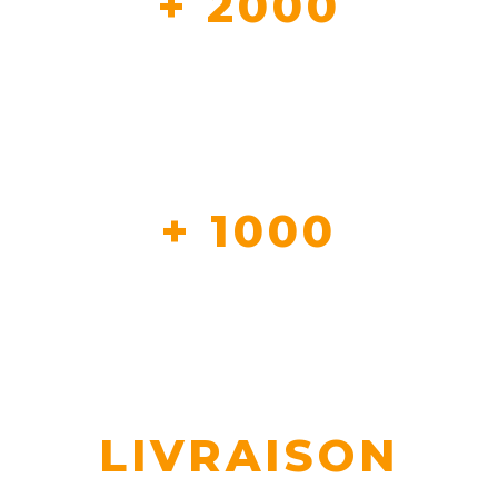
+ 2000
CLIENT NOUS FONT DEJA CONFIANCE
+ 1000
REFERENCE EN STOCK
LIVRAISON