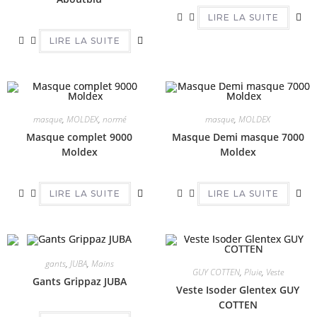
LIRE LA SUITE
LIRE LA SUITE
masque
,
MOLDEX
,
normé
masque
,
MOLDEX
Masque complet 9000
Masque Demi masque 7000
Moldex
Moldex
LIRE LA SUITE
LIRE LA SUITE
gants
,
JUBA
,
Mains
GUY COTTEN
,
Pluie
,
Veste
Gants Grippaz JUBA
Veste Isoder Glentex GUY
COTTEN