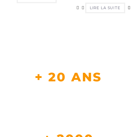
LIRE LA SUITE
+ 20 ANS
D'EXPERTISE