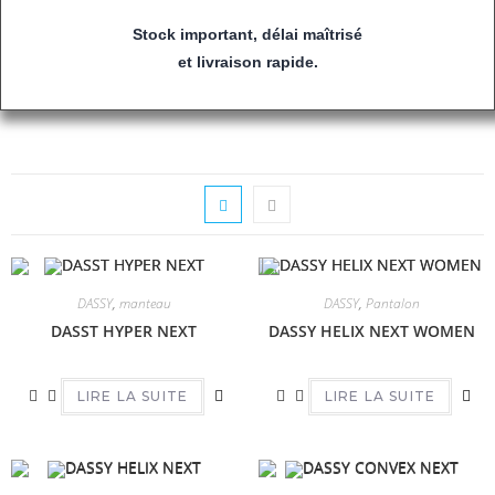
Stock important, délai maîtrisé
et livraison rapide.
DASSY
,
manteau
DASSY
,
Pantalon
DASST HYPER NEXT
DASSY HELIX NEXT WOMEN
LIRE LA SUITE
LIRE LA SUITE