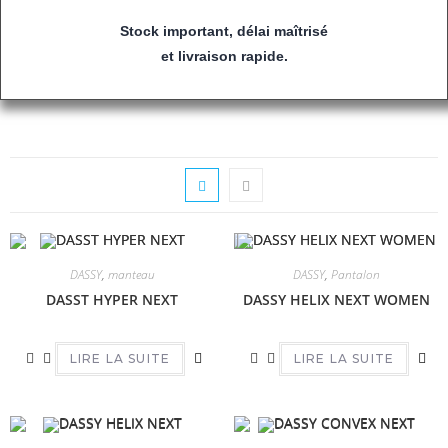
Stock important, délai maîtrisé
et livraison rapide.
DASSY
,
manteau
DASSY
,
Pantalon
DASST HYPER NEXT
DASSY HELIX NEXT WOMEN
LIRE LA SUITE
LIRE LA SUITE