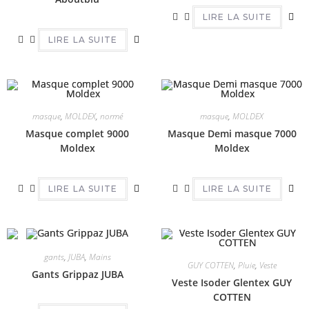
LIRE LA SUITE
LIRE LA SUITE
masque
,
MOLDEX
,
normé
masque
,
MOLDEX
Masque complet 9000
Masque Demi masque 7000
Moldex
Moldex
LIRE LA SUITE
LIRE LA SUITE
gants
,
JUBA
,
Mains
GUY COTTEN
,
Pluie
,
Veste
Gants Grippaz JUBA
Veste Isoder Glentex GUY
COTTEN