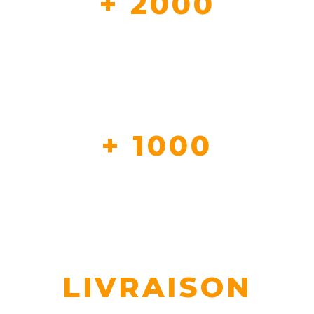
+ 2000
CLIENT NOUS FONT DEJA CONFIANCE
+ 1000
REFERENCE EN STOCK
LIVRAISON