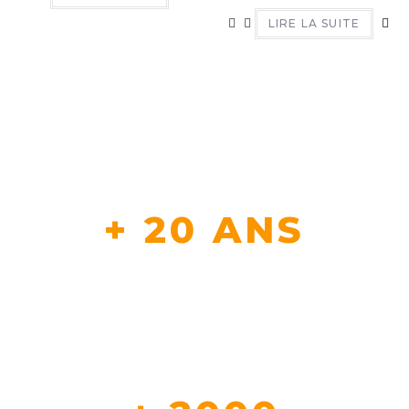
LIRE LA SUITE
+ 20 ANS
D'EXPERTISE