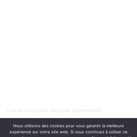
EN FONCTION DE VOS BESOINS
6 rue de l’aéropostale, PAUILLAC 33250 FRANCE
Nous utilisons des cookies pour vous garantir la meilleure
expérience sur notre site web. Si vous continuez à utiliser ce