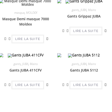
gants
,
JUBA
,
Mains
masque
,
MOLDEX
Gants Grippaz JUBA
Masque Demi masque 7000
Moldex
LIRE LA SUITE
LIRE LA SUITE
gants
,
JUBA
,
Mains
gants
,
JUBA
,
Mains
Gants JUBA 411CFV
Gants JUBA 5112
LIRE LA SUITE
LIRE LA SUITE