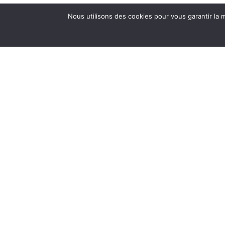
Nous utilisons des cookies pour vous garantir la m
6 rue de l’aéropostale, PAUILLAC 33250 FRANCE