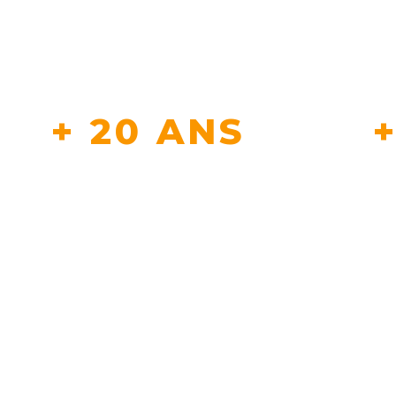
+ 20 ANS
D'EXPERTISE
CLIEN