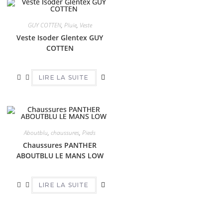
GUY COTTEN
,
Pluie
,
Veste
Veste Isoder Glentex GUY
COTTEN
LIRE LA SUITE
Aboutblu
,
chaussures
,
Pieds
Chaussures PANTHER
ABOUTBLU LE MANS LOW
LIRE LA SUITE