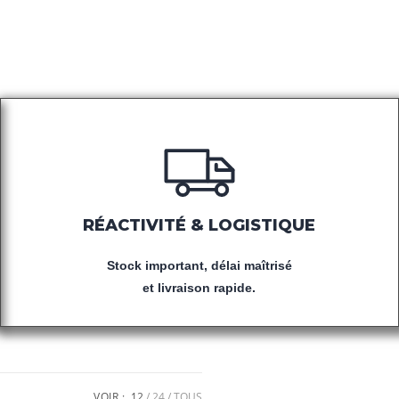
RÉACTIVITÉ & LOGISTIQUE
Stock important, délai maîtrisé
et livraison rapide.
VOIR :
12
24
TOUS