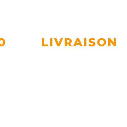
0
LIVRAISON
STOCK
EN FONCTION DE VOS BESOINS