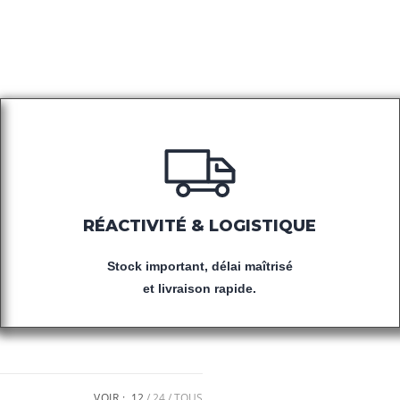
RÉACTIVITÉ & LOGISTIQUE
Stock important, délai maîtrisé
et livraison rapide.
VOIR :
12
24
TOUS