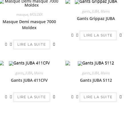
gants
,
JUBA
,
Mains
masque
,
MOLDEX
Gants Grippaz JUBA
Masque Demi masque 7000
Moldex
LIRE LA SUITE
LIRE LA SUITE
gants
,
JUBA
,
Mains
gants
,
JUBA
,
Mains
Gants JUBA 411CFV
Gants JUBA 5112
LIRE LA SUITE
LIRE LA SUITE