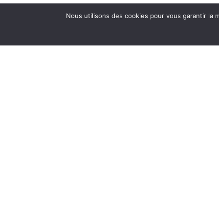
Nous utilisons des cookies pour vous garantir la m
6 rue de l’aéropostale, PAUILLAC 33250 FRANCE