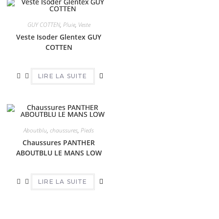
GUY COTTEN
,
Pluie
,
Veste
Veste Isoder Glentex GUY
COTTEN
LIRE LA SUITE
Aboutblu
,
chaussures
,
Pieds
Chaussures PANTHER
ABOUTBLU LE MANS LOW
LIRE LA SUITE