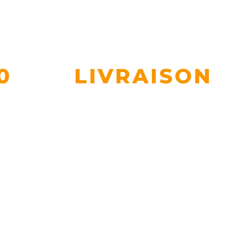
0
LIVRAISON
STOCK
EN FONCTION DE VOS BESOINS