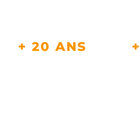
+ 20 ANS
D'EXPERTISE
CLIEN