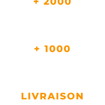
+ 2000
CLIENT NOUS FONT DEJA CONFIANCE
+ 1000
REFERENCE EN STOCK
LIVRAISON