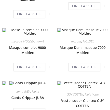
LIRE LA SUITE
LIRE LA SUITE
masque
,
MOLDEX
,
normé
masque
,
MOLDEX
Masque complet 9000
Masque Demi masque 7000
Moldex
Moldex
LIRE LA SUITE
LIRE LA SUITE
gants
,
JUBA
,
Mains
GUY COTTEN
,
Pluie
,
Veste
Gants Grippaz JUBA
Veste Isoder Glentex GUY
COTTEN