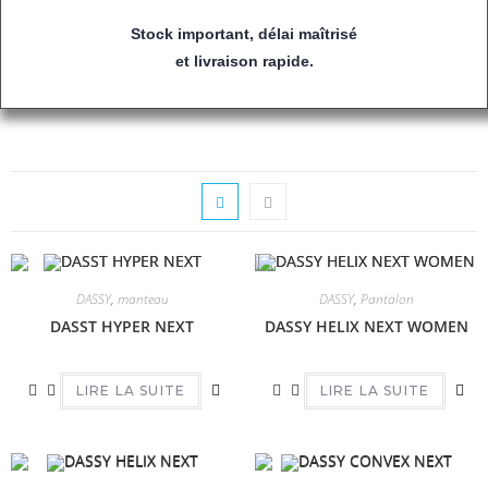
Stock important, délai maîtrisé
et livraison rapide.
DASSY
,
manteau
DASSY
,
Pantalon
DASST HYPER NEXT
DASSY HELIX NEXT WOMEN
LIRE LA SUITE
LIRE LA SUITE