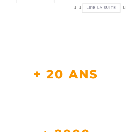
LIRE LA SUITE
+ 20 ANS
D'EXPERTISE