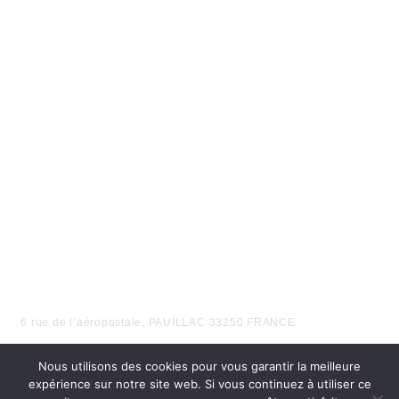
EN FONCTION DE VOS BESOINS
6 rue de l’aéropostale, PAUILLAC 33250 FRANCE
Nous utilisons des cookies pour vous garantir la meilleure
expérience sur notre site web. Si vous continuez à utiliser ce