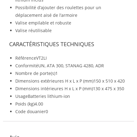
Possibilité d’ajouter des roulettes pour un
déplacement aisé de l’armoire
Valise empilable et robuste
Valise réutilisable
CARACTÉRISTIQUES TECHNIQUES
RéférenceVT2LI
ConformitéUN, ATA 300, STANAG 4280, ADR
Nombre de porte(s)1
Dimensions extérieures H x L x P (mm)150 x 510 x 420
Dimensions intérieures H x L x P (mm)130 x 475 x 350
UsageBatteries lithium-ion
Poids (kg)4.00
Code douanier0