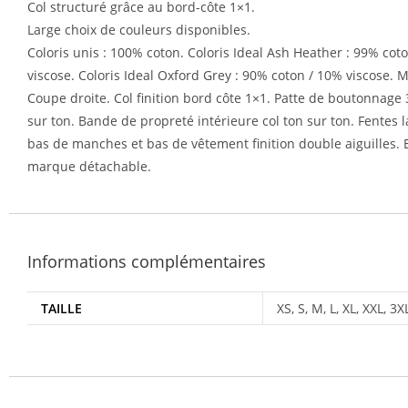
Col structuré grâce au bord-côte 1×1.
Large choix de couleurs disponibles.
Coloris unis : 100% coton. Coloris Ideal Ash Heather : 99% cot
viscose. Coloris Ideal Oxford Grey : 90% coton / 10% viscose. M
Coupe droite. Col finition bord côte 1×1. Patte de boutonnage
sur ton. Bande de propreté intérieure col ton sur ton. Fentes l
bas de manches et bas de vêtement finition double aiguilles. 
marque détachable.
Informations complémentaires
TAILLE
XS, S, M, L, XL, XXL, 3X