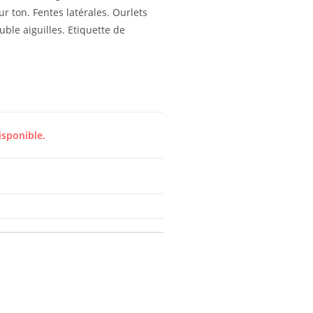
ur ton. Fentes latérales. Ourlets
ble aiguilles. Etiquette de
isponible.