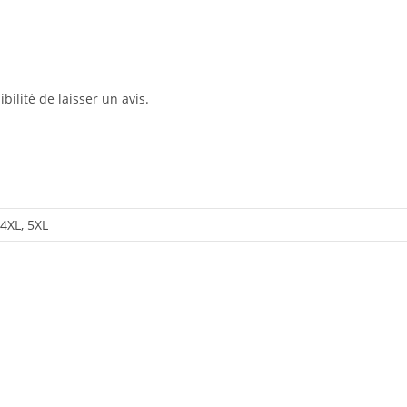
bilité de laisser un avis.
 4XL, 5XL