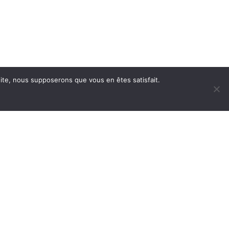
 site, nous supposerons que vous en êtes satisfait.
MENTIONS LÉGALES