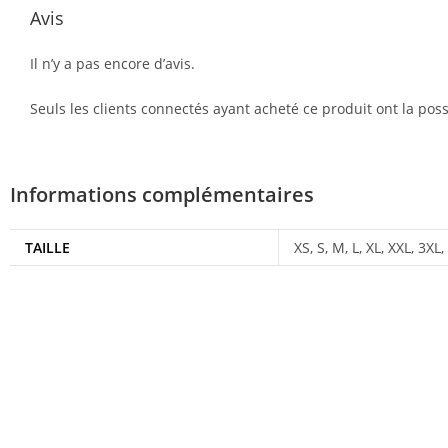
Avis
Il n’y a pas encore d’avis.
Seuls les clients connectés ayant acheté ce produit ont la possi
Informations complémentaires
TAILLE
XS, S, M, L, XL, XXL, 3XL,