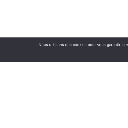
Nous utilisons des cookies pour vous garantir la m
6 rue de l’aéropostale, PAUILLAC 33250 FRANCE