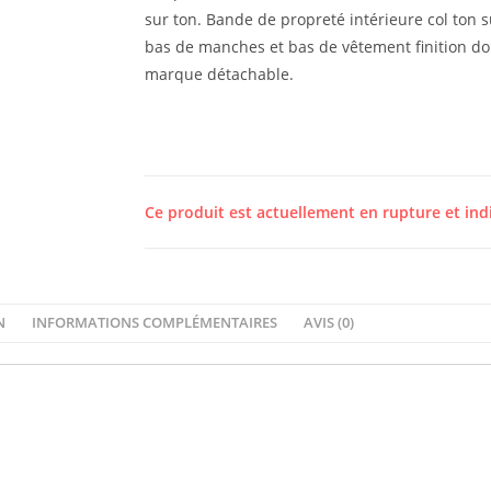
sur ton. Bande de propreté intérieure col ton s
bas de manches et bas de vêtement finition dou
marque détachable.
Ce produit est actuellement en rupture et ind
N
INFORMATIONS COMPLÉMENTAIRES
AVIS (0)