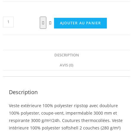
AJOUTER AU PANIER
DESCRIPTION
AVIS (0)
Description
Veste extérieure 100% polyester ripstop avec doublure
100% polyester, coupe-vent, imperméable 3000 mm et
respirante 3000 g/m²/24h. Coutures thermocollées. Veste
intérieure 100% polyester softshell 2 couches (280 g/m²)