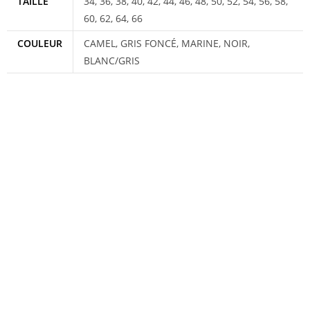
TAILLE
34, 36, 38, 40, 42, 44, 46, 48, 50, 52, 54, 56, 58,
60, 62, 64, 66
COULEUR
CAMEL, GRIS FONCÉ, MARINE, NOIR,
BLANC/GRIS