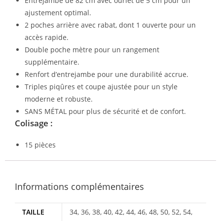
Entrejambe de 82 cm avec ourlet de 5 cm pour un
ajustement optimal.
2 poches arrière avec rabat, dont 1 ouverte pour un
accès rapide.
Double poche mètre pour un rangement
supplémentaire.
Renfort d’entrejambe pour une durabilité accrue.
Triples piqûres et coupe ajustée pour un style
moderne et robuste.
SANS MÉTAL pour plus de sécurité et de confort.
Colisage :
15 pièces
Informations complémentaires
TAILLE
34, 36, 38, 40, 42, 44, 46, 48, 50, 52, 54,