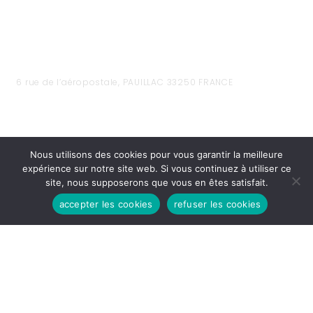
6 rue de l’aéropostale, PAUILLAC 33250 FRANCE
Nous utilisons des cookies pour vous garantir la meilleure
expérience sur notre site web. Si vous continuez à utiliser ce
site, nous supposerons que vous en êtes satisfait.
accepter les cookies
refuser les cookies