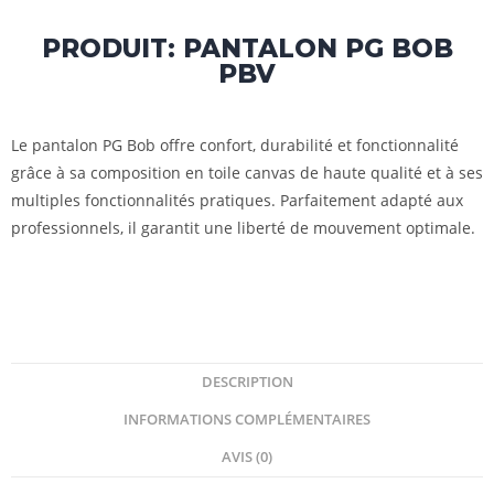
PRODUIT: PANTALON PG BOB
PBV
Le pantalon PG Bob offre confort, durabilité et fonctionnalité
grâce à sa composition en toile canvas de haute qualité et à ses
multiples fonctionnalités pratiques. Parfaitement adapté aux
professionnels, il garantit une liberté de mouvement optimale.
DESCRIPTION
INFORMATIONS COMPLÉMENTAIRES
AVIS (0)