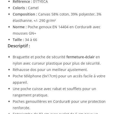
Référence :
01TYECA
Coloris :
Camel
Composition :
Canvas 58% coton, 39% polyester, 3%
élasthanne, +/- 290 gr/m²
Norme :
Poche genoux EN 14404 en Cordura® avec
mousses GN+
Taille :
34 à 66
Descriptif :
Braguette et poche de sécurité
fermeture-éclair
en
nylon avec curseur plastique pour plus de sécurité.
Réhausse dos pour un meilleur ajustement.
Poche téléphone (9x17cm) pour un accès facile à votre
appareil.
Une poche cuisse avec rabat et soufflets pour un
rangement pratique.
Poches genouillères en Cordura® pour une protection
renforcée.