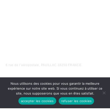
6 rue de l’aéropostale, PAUILLAC 33250 FRANCE
Nous utilisons des cookies pour vous garantir la meilleure
expérience sur notre site web. Si vous continuez à utiliser ce
site, nous supposerons que vous en êtes satisfait.
accepter les cookies
refuser les cookies