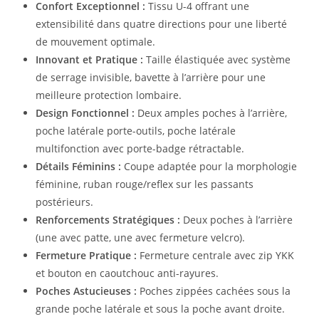
Confort Exceptionnel :
Tissu U-4 offrant une
extensibilité dans quatre directions pour une liberté
de mouvement optimale.
Innovant et Pratique :
Taille élastiquée avec système
de serrage invisible, bavette à l’arrière pour une
meilleure protection lombaire.
Design Fonctionnel :
Deux amples poches à l’arrière,
poche latérale porte-outils, poche latérale
multifonction avec porte-badge rétractable.
Détails Féminins :
Coupe adaptée pour la morphologie
féminine, ruban rouge/reflex sur les passants
postérieurs.
Renforcements Stratégiques :
Deux poches à l’arrière
(une avec patte, une avec fermeture velcro).
Fermeture Pratique :
Fermeture centrale avec zip YKK
et bouton en caoutchouc anti-rayures.
Poches Astucieuses :
Poches zippées cachées sous la
grande poche latérale et sous la poche avant droite.