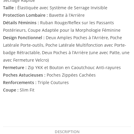
Séchage Rapide
Taille :
Élastiquée avec Système de Serrage Invisible
Protection Lombaire :
Bavette à l’Arrière
Détails Féminins :
Ruban Rouge/Reflex sur les Passants
Postérieurs, Coupe Adaptée pour la Morphologie Féminine
Design Fonctionnel :
Deux Amples Poches à l’Arrière, Poche
Latérale Porte-outils, Poche Latérale Multifonction avec Porte-
badge Rétractable, Deux Poches à l’Arrière (une avec Patte, une
avec Fermeture Velcro)
Fermeture :
Zip YKK et Bouton en Caoutchouc Anti-rayures
Poches Astucieuses :
Poches Zippées Cachées
Renforcements :
Triple Coutures
Coupe :
Slim Fit
DESCRIPTION