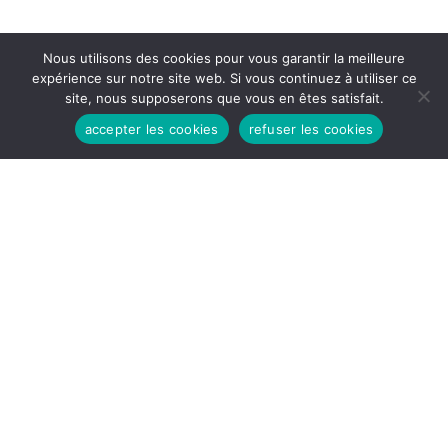
Nous utilisons des cookies pour vous garantir la meilleure
expérience sur notre site web. Si vous continuez à utiliser ce
site, nous supposerons que vous en êtes satisfait.
accepter les cookies
refuser les cookies
HEURES D'OUVERTURES
Lundi - Vendredi:
8h30 - 12H
14H - 17h30