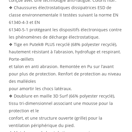
conçue avec une technologie anti-fatigue. Coloris noir.
❖ Chaussures électrostatiques dissipatrices ESD de
classe environnementale II testées suivant la norme EN
61340-4-3 et EN
61340-5-1 protégeant les dispositifs électroniques contre
les phénomènes de décharge électrostatique.
❖ Tige en Putek® PLUS recyclé (68% polyester recyclé),
hautement résistant à l’abrasion, hydrofuge et respirant.
Porte-œillets
et talon en anti abrasion. Remontée en Pu sur l’avant
pour plus de protection. Renfort de protection au niveau
des malléoles
pour amortir les chocs latéraux.
❖ Doublure en maille 3D Surf (66% polyester recyclé),
tissu tri-dimensionnel associant une mousse pour la
protection et le
confort, et une structure ouverte (grille) pour la
ventilation périphérique du pied.