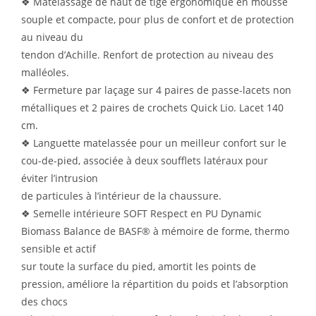
❖ Matelassage de haut de tige ergonomique en mousse
souple et compacte, pour plus de confort et de protection
au niveau du
tendon d’Achille. Renfort de protection au niveau des
malléoles.
❖ Fermeture par laçage sur 4 paires de passe-lacets non
métalliques et 2 paires de crochets Quick Lio. Lacet 140
cm.
❖ Languette matelassée pour un meilleur confort sur le
cou-de-pied, associée à deux soufflets latéraux pour
éviter l’intrusion
de particules à l’intérieur de la chaussure.
❖ Semelle intérieure SOFT Respect en PU Dynamic
Biomass Balance de BASF® à mémoire de forme, thermo
sensible et actif
sur toute la surface du pied, amortit les points de
pression, améliore la répartition du poids et l’absorption
des chocs