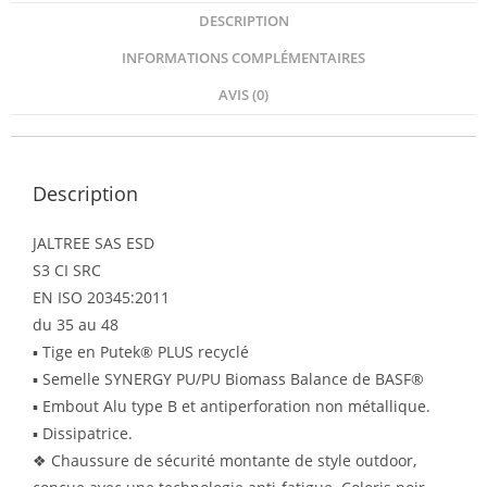
DESCRIPTION
INFORMATIONS COMPLÉMENTAIRES
AVIS (0)
Description
JALTREE SAS ESD
S3 CI SRC
EN ISO 20345:2011
du 35 au 48
▪ Tige en Putek® PLUS recyclé
▪ Semelle SYNERGY PU/PU Biomass Balance de BASF®
▪ Embout Alu type B et antiperforation non métallique.
▪ Dissipatrice.
❖ Chaussure de sécurité montante de style outdoor,