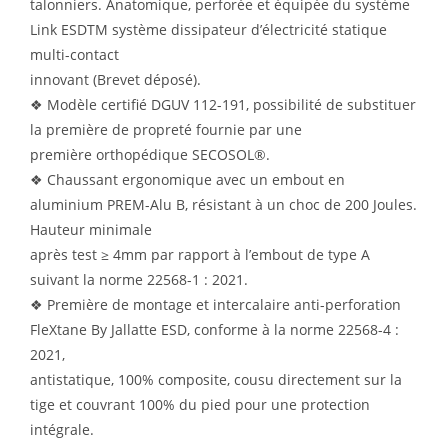
talonniers. Anatomique, perforée et équipée du système
Link ESDTM système dissipateur d’électricité statique
multi-contact
innovant (Brevet déposé).
❖ Modèle certifié DGUV 112-191, possibilité de substituer
la première de propreté fournie par une
première orthopédique SECOSOL®.
❖ Chaussant ergonomique avec un embout en
aluminium PREM-Alu B, résistant à un choc de 200 Joules.
Hauteur minimale
après test ≥ 4mm par rapport à l’embout de type A
suivant la norme 22568-1 : 2021.
❖ Première de montage et intercalaire anti-perforation
FleXtane By Jallatte ESD, conforme à la norme 22568-4 :
2021,
antistatique, 100% composite, cousu directement sur la
tige et couvrant 100% du pied pour une protection
intégrale.