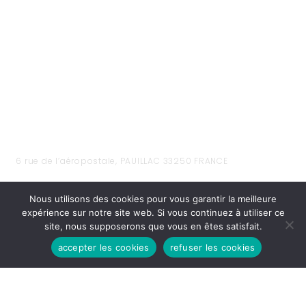
6 rue de l’aéropostale, PAUILLAC 33250 FRANCE
Nous utilisons des cookies pour vous garantir la meilleure
expérience sur notre site web. Si vous continuez à utiliser ce
site, nous supposerons que vous en êtes satisfait.
accepter les cookies
refuser les cookies