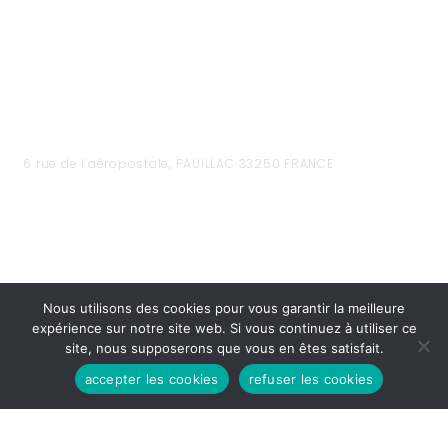
6 rue de l’aéropostale, PAUILLAC 33250 FRANCE
Nous utilisons des cookies pour vous garantir la meilleure
expérience sur notre site web. Si vous continuez à utiliser ce
site, nous supposerons que vous en êtes satisfait.
accepter les cookies
refuser les cookies