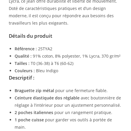
Lycra, ce jean offre durabilité et liberté de mouvement.
Doté de caractéristiques pratiques et d’un design
moderne, il est conçu pour répondre aux besoins des
travailleurs les plus exigeants.
Détails du produit
Référence :
25TYA2
Qualité :
91% coton, 8% polyester, 1% Lycra, 370 gr/m²
Tailles :
T0 (36-38) à T6 (60-62)
Couleurs :
Bleu Indigo
Descriptif :
Braguette zip métal
pour une fermeture fiable.
Ceinture élastiquée dos réglable
avec boutonnière de
réglage à l’intérieur pour un ajustement personnalisé.
2 poches italiennes
pour un rangement pratique.
1 poche cuisse
pour garder vos outils à portée de
main.