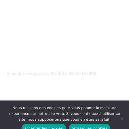
6 rue de l’aéropostale, PAUILLAC 33250 FRANCE
Nous utilisons des cookies pour vous garantir la meilleure
expérience sur notre site web. Si vous continuez à utiliser ce
site, nous supposerons que vous en êtes satisfait.
accepter les cookies
refuser les cookies