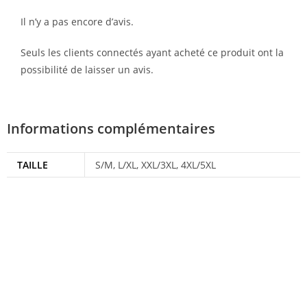
Il n’y a pas encore d’avis.
Seuls les clients connectés ayant acheté ce produit ont la
possibilité de laisser un avis.
Informations complémentaires
TAILLE
S/M, L/XL, XXL/3XL, 4XL/5XL