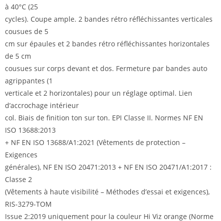
à 40°C (25
cycles). Coupe ample. 2 bandes rétro réfléchissantes verticales
cousues de 5
cm sur épaules et 2 bandes rétro réfléchissantes horizontales
de 5 cm
cousues sur corps devant et dos. Fermeture par bandes auto
agrippantes (1
verticale et 2 horizontales) pour un réglage optimal. Lien
d’accrochage intérieur
col. Biais de finition ton sur ton. EPI Classe II. Normes NF EN
ISO 13688:2013
+ NF EN ISO 13688/A1:2021 (Vêtements de protection –
Exigences
générales), NF EN ISO 20471:2013 + NF EN ISO 20471/A1:2017 :
Classe 2
(Vêtements à haute visibilité – Méthodes d’essai et exigences),
RIS-3279-TOM
Issue 2:2019 uniquement pour la couleur Hi Viz orange (Norme