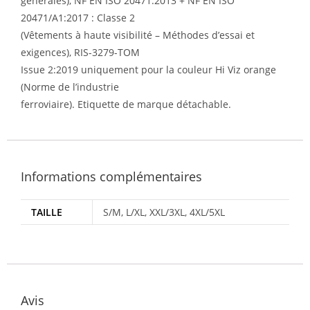
générales), NF EN ISO 20471:2013 + NF EN ISO
20471/A1:2017 : Classe 2
(Vêtements à haute visibilité – Méthodes d’essai et
exigences), RIS-3279-TOM
Issue 2:2019 uniquement pour la couleur Hi Viz orange
(Norme de l’industrie
ferroviaire). Etiquette de marque détachable.
Informations complémentaires
TAILLE
S/M, L/XL, XXL/3XL, 4XL/5XL
Avis