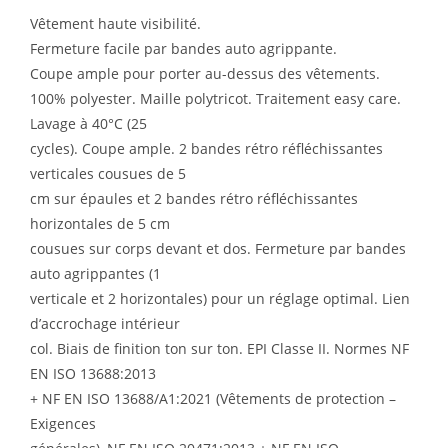
Vêtement haute visibilité.
Fermeture facile par bandes auto agrippante.
Coupe ample pour porter au-dessus des vêtements.
100% polyester. Maille polytricot. Traitement easy care.
Lavage à 40°C (25
cycles). Coupe ample. 2 bandes rétro réfléchissantes
verticales cousues de 5
cm sur épaules et 2 bandes rétro réfléchissantes
horizontales de 5 cm
cousues sur corps devant et dos. Fermeture par bandes
auto agrippantes (1
verticale et 2 horizontales) pour un réglage optimal. Lien
d’accrochage intérieur
col. Biais de finition ton sur ton. EPI Classe II. Normes NF
EN ISO 13688:2013
+ NF EN ISO 13688/A1:2021 (Vêtements de protection –
Exigences