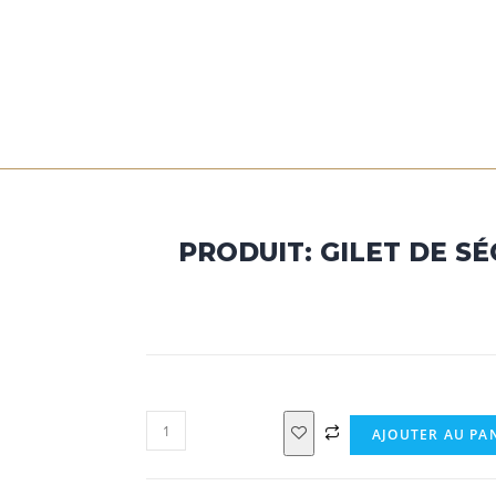
NOS PRODUITS
A PROPOS
CONTACT
PRODUIT: GILET DE SÉ
AJOUTER AU PA