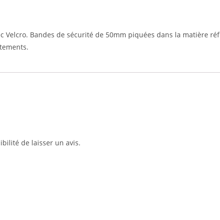
c Velcro. Bandes de sécurité de 50mm piquées dans la matière réf
êtements.
bilité de laisser un avis.