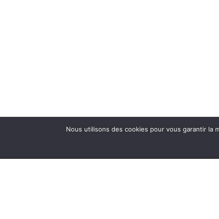
Nous utilisons des cookies pour vous garantir la m
6 rue de l’aéropostale, PAUILLAC 33250 FRANCE