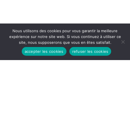
Nous utilisons des cookies pour vous garantir la meilleure
expérience sur notre site web. Si vous continuez à utiliser ce
site, nous supposerons que vous en êtes satisfait.
accepter les cookies
refuser les cookies
HEURES D'OUVERTURES
Lundi - Vendredi:
8h30 - 12H
14H - 17h30