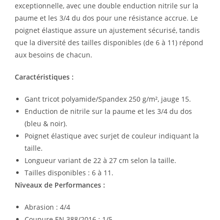
exceptionnelle, avec une double enduction nitrile sur la
paume et les 3/4 du dos pour une résistance accrue. Le
poignet élastique assure un ajustement sécurisé, tandis
que la diversité des tailles disponibles (de 6 à 11) répond
aux besoins de chacun.
Caractéristiques :
Gant tricot polyamide/Spandex 250 g/m², jauge 15.
Enduction de nitrile sur la paume et les 3/4 du dos
(bleu & noir).
Poignet élastique avec surjet de couleur indiquant la
taille.
Longueur variant de 22 à 27 cm selon la taille.
Tailles disponibles : 6 à 11.
Niveaux de Performances :
Abrasion : 4/4
Coupure EN 388/2016 : 1/5