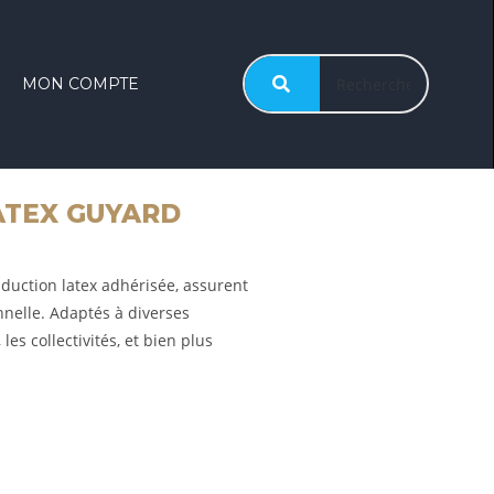
MON COMPTE
ATEX GUYARD
duction latex adhérisée, assurent
nnelle. Adaptés à diverses
 les collectivités, et bien plus