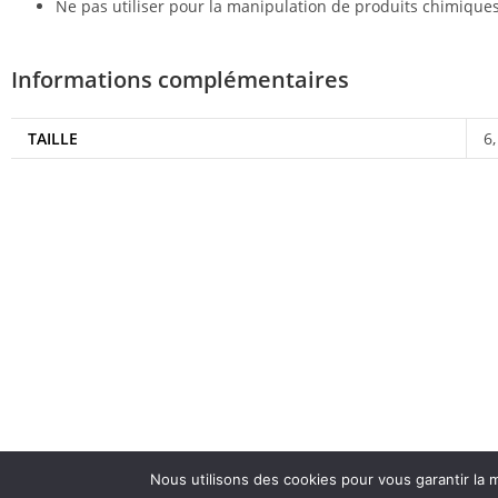
Ne pas utiliser pour la manipulation de produits chimiques
Informations complémentaires
TAILLE
6,
Nous utilisons des cookies pour vous garantir la m