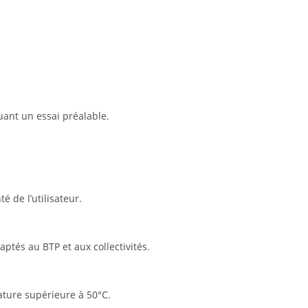
uant un essai préalable.
 de l’utilisateur.
ptés au BTP et aux collectivités.
ature supérieure à 50°C.