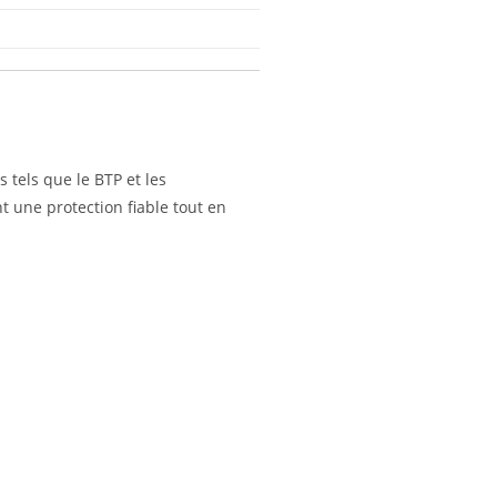
tels que le BTP et les
nt une protection fiable tout en