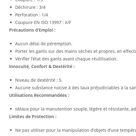
Déchirure : 3/4
Perforation : 1/4
Coupure EN ISO 13997 : X/F
Précautions d’Emploi :
Aucun délai de péremption.
Porter les gants sur des mains sèches et propres, en effect
Vérifier l’état des gants avant chaque réutilisation.
Innocuité, Confort & Dextérité :
Niveau de dextérité : 5.
Aucune substance nocive à des taux préjudiciables à la santé
Utilisations Recommandées :
Idéaux pour la manutention souple, légère et résistante, ada
Limites de Protection :
Ne pas utiliser pour la manipulation d’objets d’une tempér