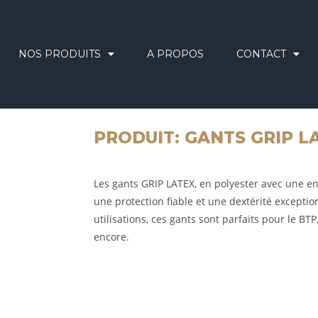
NOS PRODUITS
A PROPOS
CONTACT
PRODUIT: GANTS GRIP L
Les gants GRIP LATEX, en polyester avec une en
une protection fiable et une dextérité exceptio
utilisations, ces gants sont parfaits pour le BTP,
encore.