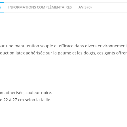
N
INFORMATIONS COMPLÉMENTAIRES
AVIS (0)
ur une manutention souple et efficace dans divers environnements 
nduction latex adhérisée sur la paume et les doigts, ces gants offre
on adhérisée, couleur noire.
 22 à 27 cm selon la taille.