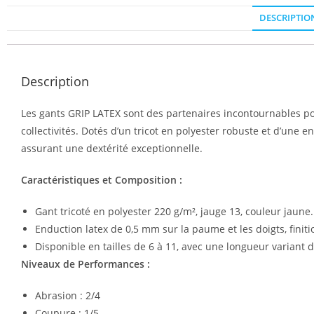
DESCRIPTIO
Description
Les gants GRIP LATEX sont des partenaires incontournables po
collectivités. Dotés d’un tricot en polyester robuste et d’une e
assurant une dextérité exceptionnelle.
Caractéristiques et Composition :
Gant tricoté en polyester 220 g/m², jauge 13, couleur jaune.
Enduction latex de 0,5 mm sur la paume et les doigts, finiti
Disponible en tailles de 6 à 11, avec une longueur variant de
Niveaux de Performances :
Abrasion : 2/4
Coupure : 1/5