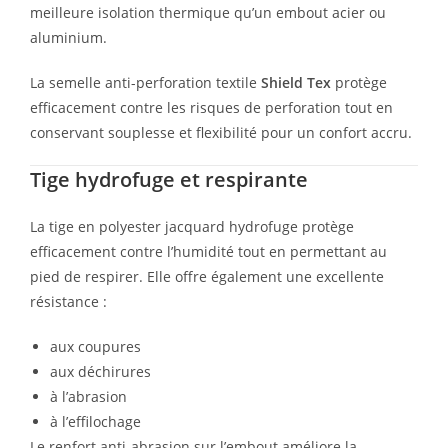
meilleure isolation thermique qu’un embout acier ou
aluminium.
La semelle anti-perforation textile
Shield Tex
protège
efficacement contre les risques de perforation tout en
conservant souplesse et flexibilité pour un confort accru.
Tige hydrofuge et respirante
La tige en polyester jacquard hydrofuge protège
efficacement contre l’humidité tout en permettant au
pied de respirer. Elle offre également une excellente
résistance :
aux coupures
aux déchirures
à l’abrasion
à l’effilochage
Le renfort anti-abrasion sur l’embout améliore la