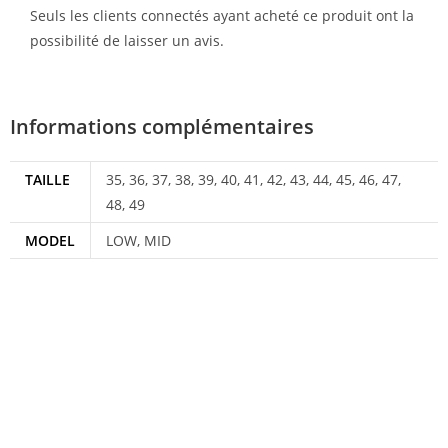
Seuls les clients connectés ayant acheté ce produit ont la
possibilité de laisser un avis.
Informations complémentaires
TAILLE
35, 36, 37, 38, 39, 40, 41, 42, 43, 44, 45, 46, 47,
48, 49
MODEL
LOW, MID