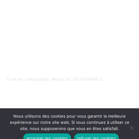
6 rue de l’aéropostale, PAUILLAC 33250 FRANCE
Nous utilisons des cookies pour vous garantir la meilleure
expérience sur notre site web. Si vous continuez à utiliser ce
site, nous supposerons que vous en êtes satisfait.
accepter les cookies
refuser les cookies