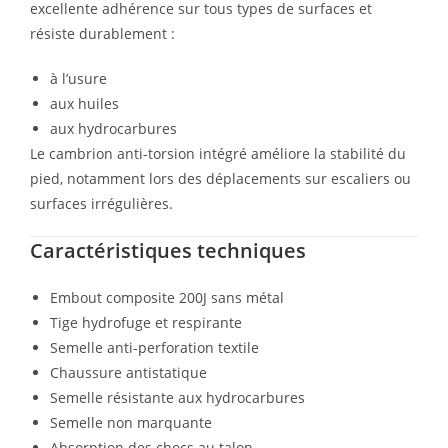
excellente adhérence sur tous types de surfaces et
résiste durablement :
à l’usure
aux huiles
aux hydrocarbures
Le cambrion anti-torsion intégré améliore la stabilité du
pied, notamment lors des déplacements sur escaliers ou
surfaces irrégulières.
Caractéristiques techniques
Embout composite 200J sans métal
Tige hydrofuge et respirante
Semelle anti-perforation textile
Chaussure antistatique
Semelle résistante aux hydrocarbures
Semelle non marquante
Absorption des chocs au talon