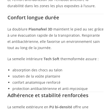
durabilité dans les zones les plus exposées à l’usure.
Confort longue durée
La doublure
Plasmafeel 3D
maintient le pied au sec grâce
à une évacuation rapide de la transpiration. Respirante
et antibactérienne, elle favorise un environnement sain
tout au long de la journée.
La semelle intérieure
Tech Soft
thermoformée assure :
absorption des chocs au talon
soutien de la voûte plantaire
confort anatomique renforcé
protection antibactérienne et anti-mycosique
Adhérence et stabilité renforcées
La semelle extérieure en
PU bi-densité
offre une