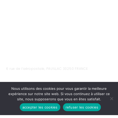
6 rue de l’aéropostale, PAUILLAC 33250 FRANCE
Nous utilisons des cookies pour vous garantir la meilleure
expérience sur notre site web. Si vous continuez à utiliser ce
site, nous supposerons que vous en êtes satisfait.
accepter les cookies
refuser les cookies