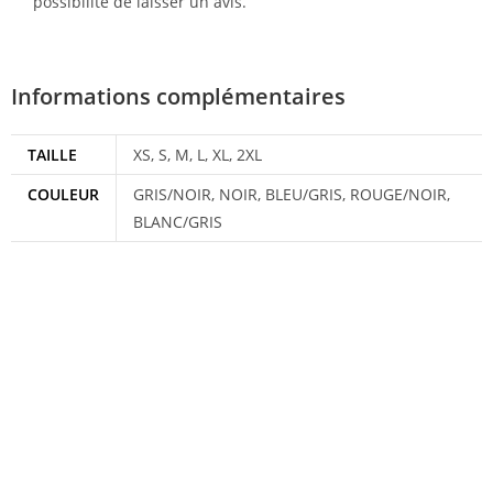
possibilité de laisser un avis.
Informations complémentaires
TAILLE
XS, S, M, L, XL, 2XL
COULEUR
GRIS/NOIR, NOIR, BLEU/GRIS, ROUGE/NOIR,
BLANC/GRIS