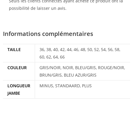
Seuls les clients connectés ayant acheté ce produit ont la
possibilité de laisser un avis.
Informations complémentaires
TAILLE
36, 38, 40, 42, 44, 46, 48, 50, 52, 54, 56, 58,
60, 62, 64, 66
COULEUR
GRIS/NOIR, NOIR, BLEU/GRIS, ROUGE/NOIR,
BRUN/GRIS, BLEU AZUR/GRIS
LONGUEUR
MINUS, STANDAARD, PLUS
JAMBE