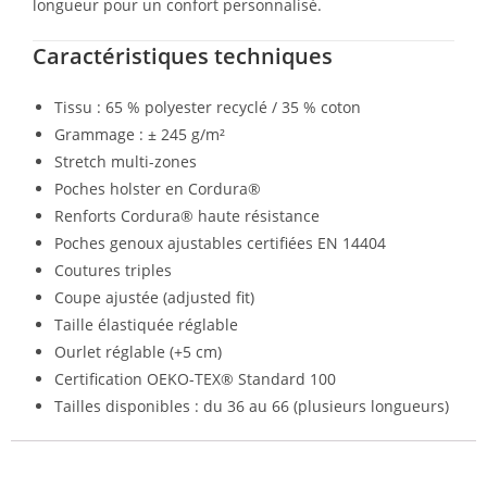
longueur pour un confort personnalisé.
Caractéristiques techniques
Tissu : 65 % polyester recyclé / 35 % coton
Grammage : ± 245 g/m²
Stretch multi-zones
Poches holster en Cordura®
Renforts Cordura® haute résistance
Poches genoux ajustables certifiées EN 14404
Coutures triples
Coupe ajustée (adjusted fit)
Taille élastiquée réglable
Ourlet réglable (+5 cm)
Certification OEKO-TEX® Standard 100
Tailles disponibles : du 36 au 66 (plusieurs longueurs)