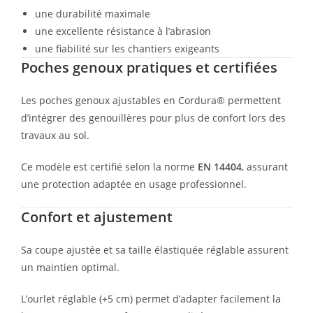
une durabilité maximale
une excellente résistance à l’abrasion
une fiabilité sur les chantiers exigeants
Poches genoux pratiques et certifiées
Les poches genoux ajustables en Cordura® permettent
d’intégrer des genouillères pour plus de confort lors des
travaux au sol.
Ce modèle est certifié selon la norme
EN 14404
, assurant
une protection adaptée en usage professionnel.
Confort et ajustement
Sa coupe ajustée et sa taille élastiquée réglable assurent
un maintien optimal.
L’ourlet réglable (+5 cm) permet d’adapter facilement la