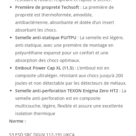
Première de propreté Techsoft
: La première de
propreté est thermoformée, amovible,
antibactérienne, absorbante et dotée d’un insert
absorbant les chocs.
Semelle anti-statique PU/TPU
: La semelle est légère,
anti-statique, avec une première de montage en
polyuréthane expansé pour un confort et une
absorption des chocs optimaux.
Embout Power Cap XL (11,5)
: L’embout est en
composite ultraléger, résistant aux chocs jusqu’à 200
Joules et non détectable par les détecteurs de métaux.
Semelle anti-perforation TEXON Enigma Zero HT2
: La
semelle anti-perforation est en composite
multicouche, légère, flexible et assure une excellente
isolation thermique
Norme :
S3 ESD SRC DGUV 112-191 UKCA