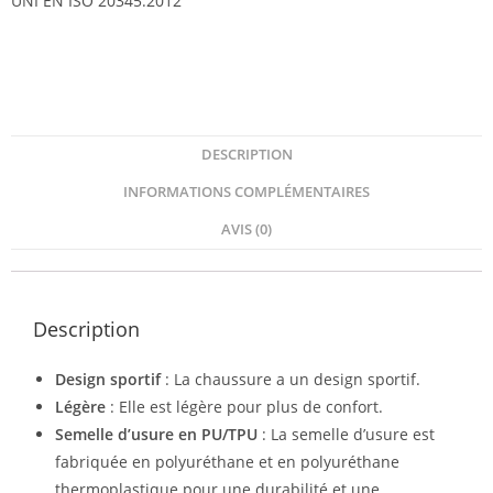
UNI EN ISO 20345:2012
DESCRIPTION
INFORMATIONS COMPLÉMENTAIRES
AVIS (0)
Description
Design sportif
: La chaussure a un design sportif.
Légère
: Elle est légère pour plus de confort.
Semelle d’usure en PU/TPU
: La semelle d’usure est
fabriquée en polyuréthane et en polyuréthane
thermoplastique pour une durabilité et une