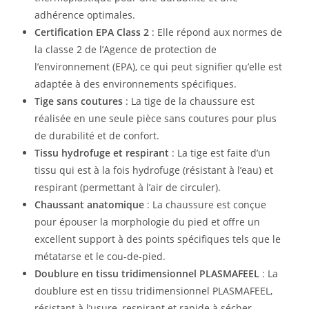
adhérence optimales.
Certification EPA Class 2
: Elle répond aux normes de
la classe 2 de l’Agence de protection de
l’environnement (EPA), ce qui peut signifier qu’elle est
adaptée à des environnements spécifiques.
Tige sans coutures
: La tige de la chaussure est
réalisée en une seule pièce sans coutures pour plus
de durabilité et de confort.
Tissu hydrofuge et respirant
: La tige est faite d’un
tissu qui est à la fois hydrofuge (résistant à l’eau) et
respirant (permettant à l’air de circuler).
Chaussant anatomique
: La chaussure est conçue
pour épouser la morphologie du pied et offre un
excellent support à des points spécifiques tels que le
métatarse et le cou-de-pied.
Doublure en tissu tridimensionnel PLASMAFEEL
: La
doublure est en tissu tridimensionnel PLASMAFEEL,
résistant à l’usure, respirant et rapide à sécher.