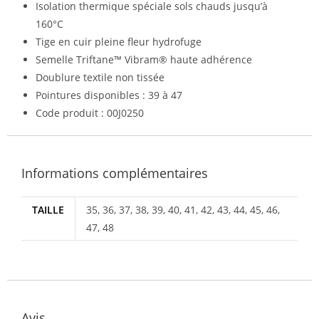
Isolation thermique spéciale sols chauds jusqu’à
160°C
Tige en cuir pleine fleur hydrofuge
Semelle Triftane™ Vibram® haute adhérence
Doublure textile non tissée
Pointures disponibles : 39 à 47
Code produit : 00J0250
Informations complémentaires
TAILLE
35, 36, 37, 38, 39, 40, 41, 42, 43, 44, 45, 46,
47, 48
Avis