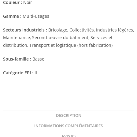
Couleur :
Noir
Gamme :
Multi-usages
Secteurs industriels :
Bricolage, Collectivités, Industries légères,
Maintenance, Second-œuvre du bâtiment, Services et
distribution, Transport et logistique (hors fabrication)
Sous-famille :
Basse
Catégorie EPI :
II
DESCRIPTION
INFORMATIONS COMPLÉMENTAIRES
AVIS (0)