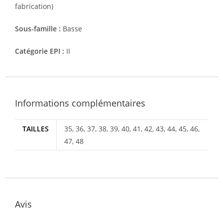
fabrication)
Sous-famille :
Basse
Catégorie EPI :
II
Informations complémentaires
TAILLES
35, 36, 37, 38, 39, 40, 41, 42, 43, 44, 45, 46,
47, 48
Avis