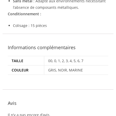
Sans métal
: Adapté aux environnements nécessitant
l’absence de composants métalliques.
Conditionnement :
Colisage : 15 pièces
Informations complémentaires
TAILLE
00, 0, 1, 2, 3, 4, 5, 6, 7
COULEUR
GRIS, NOIR, MARINE
Avis
Il n’y a pas encore d’avis.