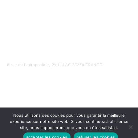
6 rue de l’aéropostale, PAUILLAC 33250 FRANCE
Nous utilisons des cookies pour vous garantir la meilleure
expérience sur notre site web. Si vous continuez à utiliser ce
site, nous supposerons que vous en êtes satisfait.
accepter les cookies
refuser les cookies