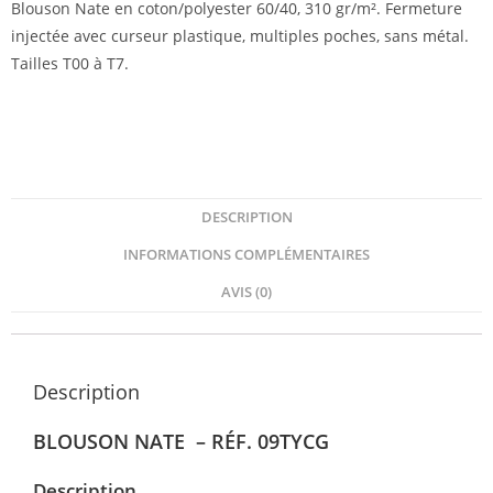
Blouson Nate en coton/polyester 60/40, 310 gr/m². Fermeture
injectée avec curseur plastique, multiples poches, sans métal.
Tailles T00 à T7.
DESCRIPTION
INFORMATIONS COMPLÉMENTAIRES
AVIS (0)
Description
BLOUSON NATE – RÉF. 09TYCG
Description