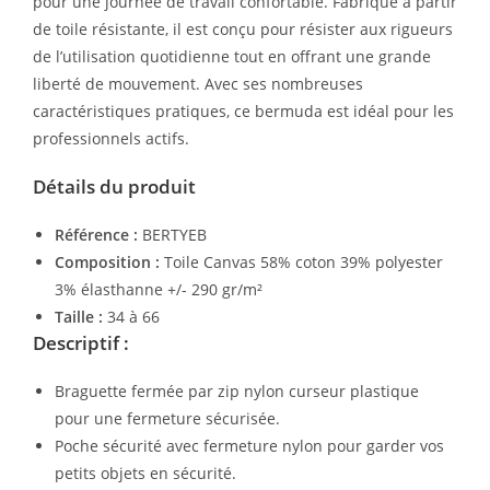
pour une journée de travail confortable. Fabriqué à partir
de toile résistante, il est conçu pour résister aux rigueurs
de l’utilisation quotidienne tout en offrant une grande
liberté de mouvement. Avec ses nombreuses
caractéristiques pratiques, ce bermuda est idéal pour les
professionnels actifs.
Détails du produit
Référence :
BERTYEB
Composition :
Toile Canvas 58% coton 39% polyester
3% élasthanne +/- 290 gr/m²
Taille :
34 à 66
Descriptif :
Braguette fermée par zip nylon curseur plastique
pour une fermeture sécurisée.
Poche sécurité avec fermeture nylon pour garder vos
petits objets en sécurité.