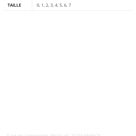
TAILLE
0, 1, 2, 3, 4, 5, 6, 7
6 rue de l’aéropostale, PAUILLAC 33250 FRANCE