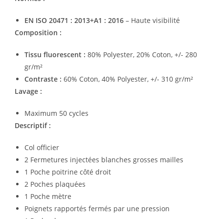
EN ISO 20471 : 2013+A1 : 2016
– Haute visibilité
Composition :
Tissu fluorescent :
80% Polyester, 20% Coton, +/- 280
gr/m²
Contraste :
60% Coton, 40% Polyester, +/- 310 gr/m²
Lavage :
Maximum 50 cycles
Descriptif :
Col officier
2 Fermetures injectées blanches grosses mailles
1 Poche poitrine côté droit
2 Poches plaquées
1 Poche mètre
Poignets rapportés fermés par une pression