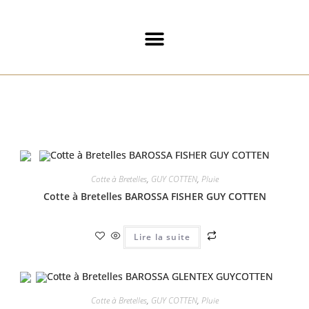
Cotte à Bretelles
,
GUY COTTEN
,
Pluie
Cotte à Bretelles BAROSSA FISHER GUY COTTEN
Lire la suite
Cotte à Bretelles
,
GUY COTTEN
,
Pluie