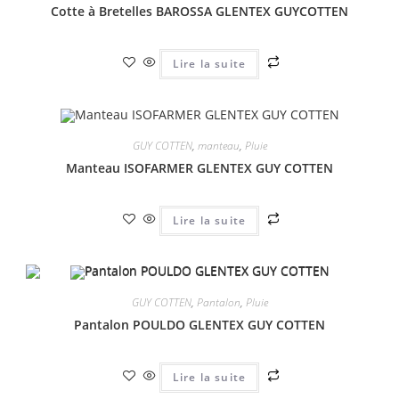
Cotte à Bretelles BAROSSA GLENTEX GUYCOTTEN
Lire la suite
GUY COTTEN
,
manteau
,
Pluie
Manteau ISOFARMER GLENTEX GUY COTTEN
Lire la suite
GUY COTTEN
,
Pantalon
,
Pluie
Pantalon POULDO GLENTEX GUY COTTEN
Lire la suite