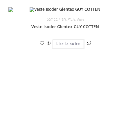
GUY COTTEN
,
Pluie
,
Veste
Veste Isoder Glentex GUY COTTEN
Lire la suite