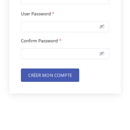
User Password
*
Confirm Password
*
CRÉER MON COMPTE